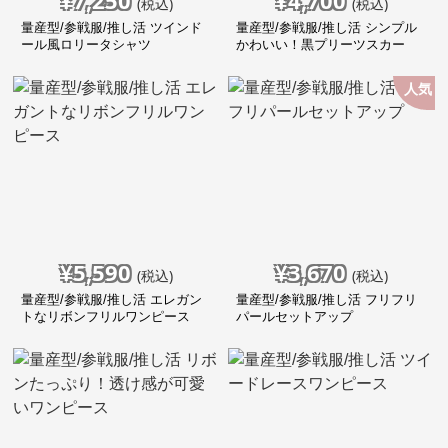
¥
7,250
¥
4,700
(税込)
(税込)
量産型/参戦服/推し活 ツインド
量産型/参戦服/推し活 シンプル
ール風ロリータシャツ
かわいい！黒プリーツスカー
ト！
人気
¥
5,590
¥
3,670
(税込)
(税込)
量産型/参戦服/推し活 エレガン
量産型/参戦服/推し活 フリフリ
トなリボンフリルワンピース
パールセットアップ