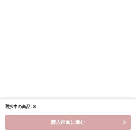
選択中の商品: S
購入画面に進む