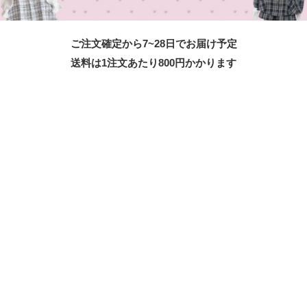
ご注文確定から7~28日でお届け予定
送料は1注文あたり
800
円かかります