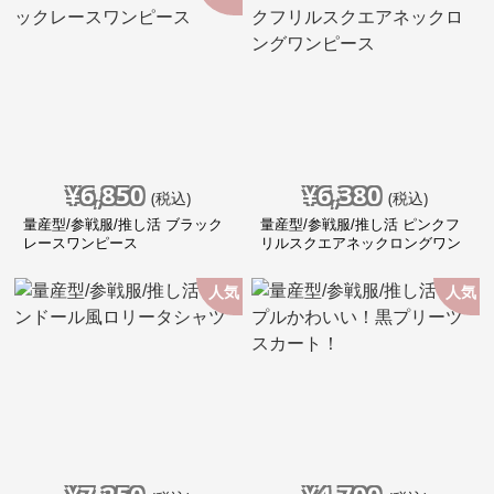
¥
6,850
¥
6,380
(税込)
(税込)
量産型/参戦服/推し活 ブラック
量産型/参戦服/推し活 ピンクフ
レースワンピース
リルスクエアネックロングワン
ピース
人気
人気