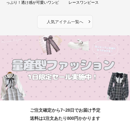
っぷり！透け感が可愛いワンピ
レースワンピース
ース
›
人気アイテム一覧へ
ご注文確定から7~28日でお届け予定
送料は1注文あたり
800
円かかります