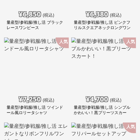
¥
6,850
¥
6,380
(税込)
(税込)
量産型/参戦服/推し活 ブラック
量産型/参戦服/推し活 ピンクフ
レースワンピース
リルスクエアネックロングワン
ピース
人気
人気
¥
7,250
¥
4,700
(税込)
(税込)
量産型/参戦服/推し活 ツインド
量産型/参戦服/推し活 シンプル
ール風ロリータシャツ
かわいい！黒プリーツスカー
ト！
人気