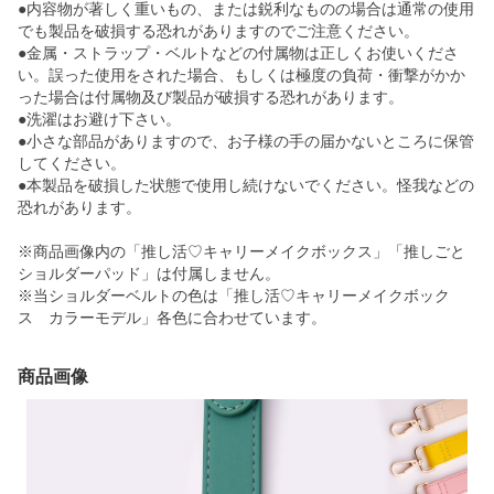
●内容物が著しく重いもの、または鋭利なものの場合は通常の使用
でも製品を破損する恐れがありますのでご注意ください。
●金属・ストラップ・ベルトなどの付属物は正しくお使いくださ
い。誤った使用をされた場合、もしくは極度の負荷・衝撃がかか
った場合は付属物及び製品が破損する恐れがあります。
●洗濯はお避け下さい。
●小さな部品がありますので、お子様の手の届かないところに保管
してください。
●本製品を破損した状態で使用し続けないでください。怪我などの
恐れがあります。
※商品画像内の「推し活♡キャリーメイクボックス」「推しごと
ショルダーパッド」は付属しません。
※当ショルダーベルトの色は「推し活♡キャリーメイクボック
ス カラーモデル」各色に合わせています。
商品画像