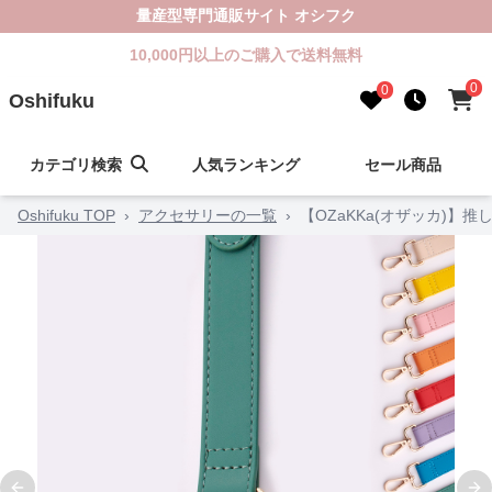
量産型専門通販サイト オシフク
10,000円以上のご購入で送料無料
0
0
Oshifuku
カテゴリ検索
人気ランキング
セール商品
Oshifuku TOP
›
アクセサリーの一覧
›
【OZaKKa(オザッカ)