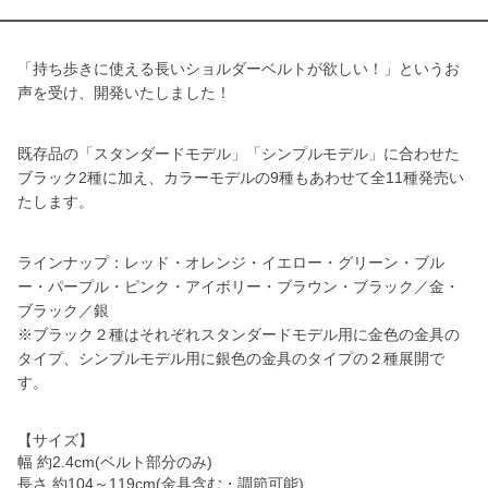
「持ち歩きに使える長いショルダーベルトが欲しい！」というお
声を受け、開発いたしました！
既存品の「スタンダードモデル」「シンプルモデル」に合わせた
ブラック2種に加え、カラーモデルの9種もあわせて全11種発売い
たします。
ラインナップ：レッド・オレンジ・イエロー・グリーン・ブル
ー・パープル・ピンク・アイボリー・ブラウン・ブラック／金・
ブラック／銀
※ブラック２種はそれぞれスタンダードモデル用に金色の金具の
タイプ、シンプルモデル用に銀色の金具のタイプの２種展開で
す。
【サイズ】
幅 約2.4cm(ベルト部分のみ)
長さ 約104～119cm(金具含む・調節可能)