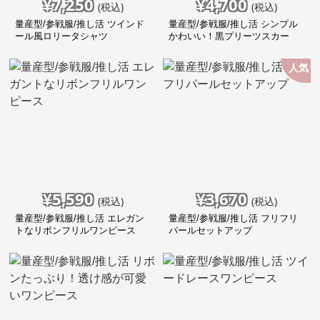
¥
7,250
¥
4,700
(税込)
(税込)
量産型/参戦服/推し活 ツインド
量産型/参戦服/推し活 シンプル
ール風ロリータシャツ
かわいい！黒プリーツスカー
ト！
人気
¥
5,590
¥
3,670
(税込)
(税込)
量産型/参戦服/推し活 エレガン
量産型/参戦服/推し活 フリフリ
トなリボンフリルワンピース
パールセットアップ