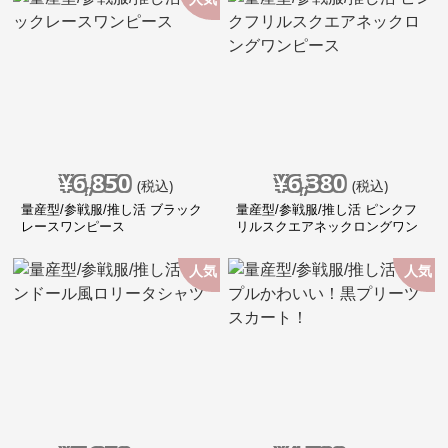
¥
6,850
¥
6,380
(税込)
(税込)
量産型/参戦服/推し活 ブラック
量産型/参戦服/推し活 ピンクフ
レースワンピース
リルスクエアネックロングワン
ピース
人気
人気