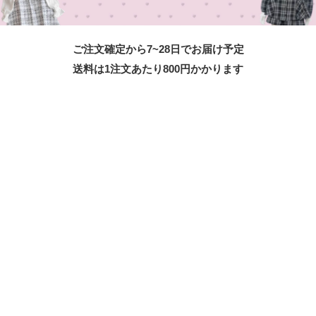
ご注文確定から7~28日でお届け予定
送料は1注文あたり
800
円かかります