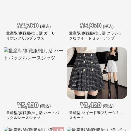
¥
4,760
¥
5,970
(税込)
(税込)
量産型/参戦服/推し活 ガーリー
量産型/参戦服/推し活 クラシッ
リボンフリルブラウス
クなツイードセットアップ
¥
5,130
¥
3,420
(税込)
(税込)
量産型/参戦服/推し活 ハートバ
量産型 ツイード調プリーツミニ
ックルレースシャツ
スカート
人気