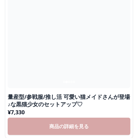
量産型/参戦服/推し活 可愛い猫メイドさんが登場
♪な黒猫少女のセットアップ♡
¥
7,330
商品の詳細を見る