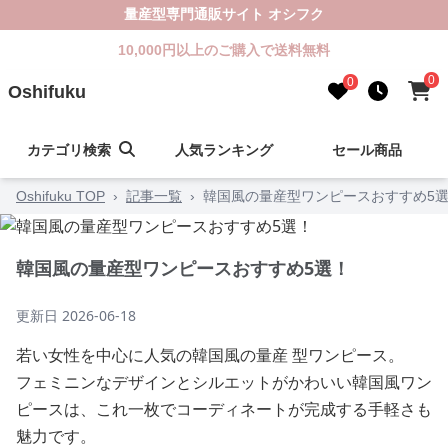
量産型専門通販サイト オシフク
10,000円以上のご購入で送料無料
0
0
Oshifuku
カテゴリ検索
人気ランキング
セール商品
Oshifuku TOP
›
記事一覧
›
韓国風の量産型ワンピースおすすめ5
韓国風の量産型ワンピースおすすめ5選！
更新日
2026-06-18
若い女性を中心に人気の韓国風の量産 型ワンピース。
フェミニンなデザインとシルエットがかわいい韓国風ワン
ピースは、これ一枚でコーディネートが完成する手軽さも
魅力です。