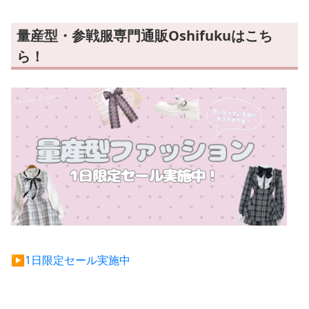
量産型・参戦服専門通販Oshifukuはこち
ら！
▶︎1日限定セール実施中