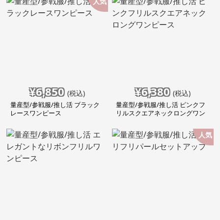
人気
¥
6,850
¥
6,380
(税込)
(税込)
量産型/参戦服/推し活 ブラック
量産型/参戦服/推し活 ピンクフ
レースワンピース
リルスクエアネックロングワン
ピース
人気