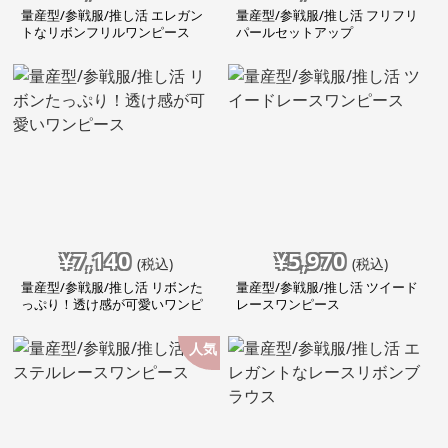
量産型/参戦服/推し活 エレガン
量産型/参戦服/推し活 フリフリ
トなリボンフリルワンピース
パールセットアップ
¥
7,140
¥
5,970
(税込)
(税込)
量産型/参戦服/推し活 リボンた
量産型/参戦服/推し活 ツイード
っぷり！透け感が可愛いワンピ
レースワンピース
ース
人気