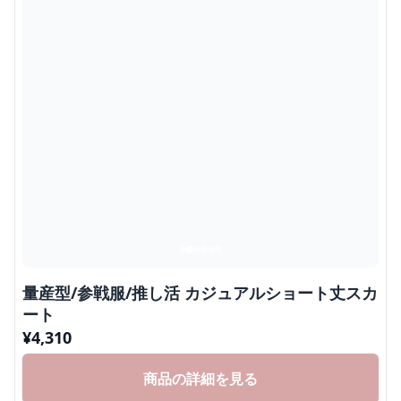
量産型/参戦服/推し活 カジュアルショート丈スカ
ート
¥
4,310
商品の詳細を見る