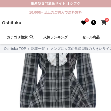
量産型専門通販サイト オシフク
10,000円以上のご購入で送料無料
0
0
Oshifuku
カテゴリ検索
人気ランキング
セール商品
Oshifuku TOP
›
記事一覧
›
メンズに人気の量産型服の大きいサイ