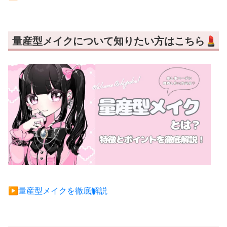
量産型メイクについて知りたい方はこちら💄
▶︎量産型メイクを徹底解説