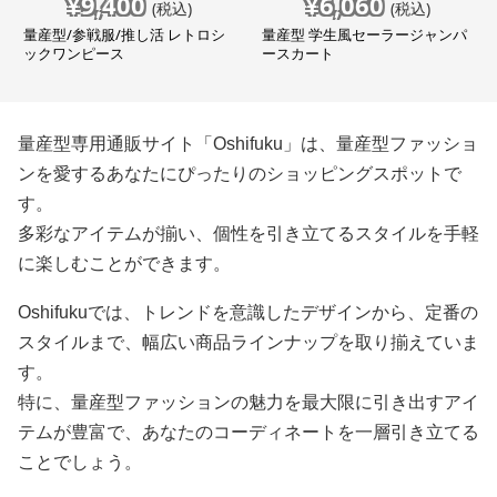
¥
9,400
¥
6,060
(税込)
(税込)
量産型/参戦服/推し活 レトロシ
量産型 学生風セーラージャンパ
ックワンピース
ースカート
量産型専用通販サイト「Oshifuku」は、量産型ファッショ
ンを愛するあなたにぴったりのショッピングスポットで
す。
多彩なアイテムが揃い、個性を引き立てるスタイルを手軽
に楽しむことができます。
Oshifukuでは、トレンドを意識したデザインから、定番の
スタイルまで、幅広い商品ラインナップを取り揃えていま
す。
特に、量産型ファッションの魅力を最大限に引き出すアイ
テムが豊富で、あなたのコーディネートを一層引き立てる
ことでしょう。