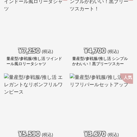
¥
7,250
¥
4,700
(税込)
(税込)
量産型/参戦服/推し活 ツインド
量産型/参戦服/推し活 シンプル
ール風ロリータシャツ
かわいい！黒プリーツスカー
ト！
人気
¥
5,590
¥
3,670
(税込)
(税込)