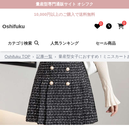
量産型専門通販サイト オシフク
10,000円以上のご購入で送料無料
0
0
Oshifuku
カテゴリ検索
人気ランキング
セール商品
Oshifuku TOP
›
記事一覧
›
量産型女子におすすめ！ミニスカート