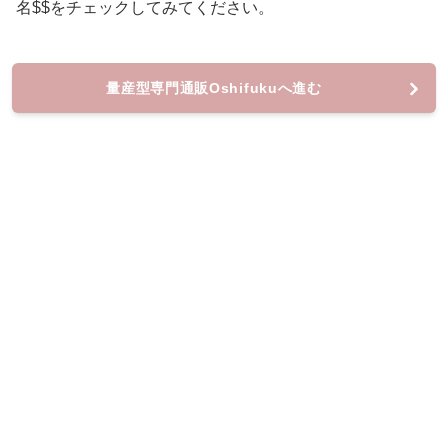
名$$をチェックしてみてください。
量産型専門通販Oshifukuへ進む