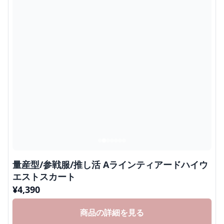
量産型/参戦服/推し活 Aラインティアードハイウ
エストスカート
¥
4,390
商品の詳細を見る