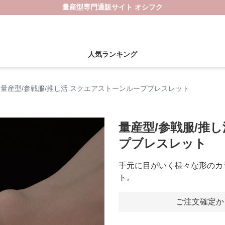
量産型専門通販サイト オシフク
人気ランキング
量産型/参戦服/推し活 スクエアストーンループブレスレット
量産型/参戦服/推
プブレスレット
手元に目がいく様々な形のカ
ト。
ご注文確定か