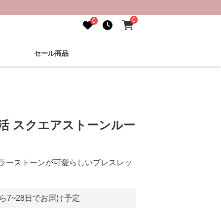
0
0
セール商品
し活 スクエアストーンルー
ラーストーンが可愛らしいブレスレッ
ら7~28日でお届け予定