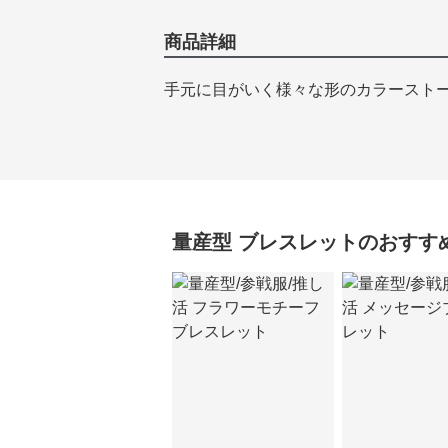
商品詳細
手元に目がいく様々な形のカラースト
量産型
ブレスレット
のおすす