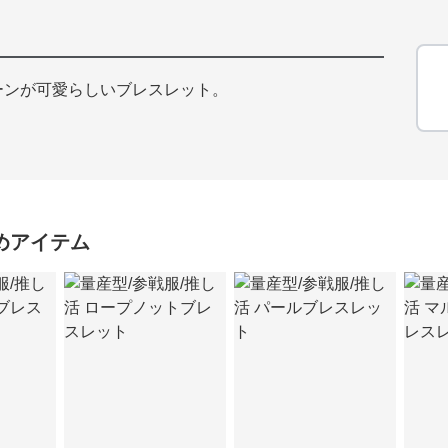
ーンが可愛らしいブレスレット。
めアイテム