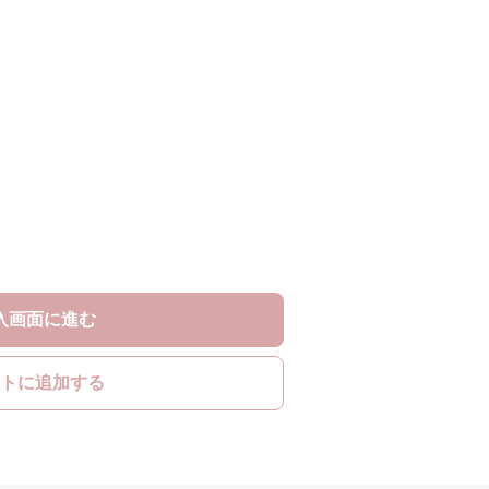
入画面に進む
トに追加する