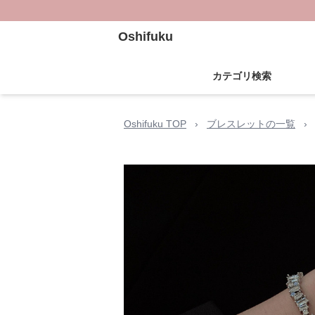
Oshifuku
カテゴリ検索
Oshifuku TOP
›
ブレスレットの一覧
›