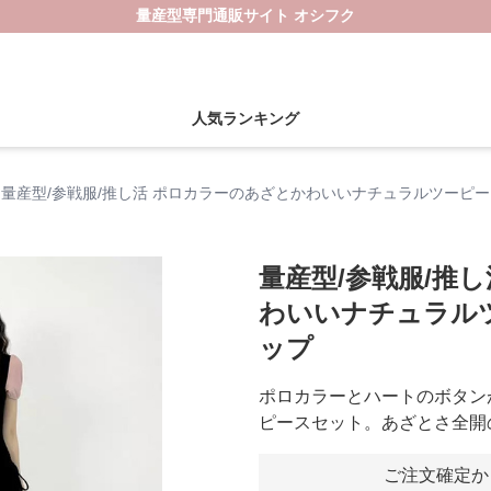
量産型専門通販サイト オシフク
人気ランキング
量産型/参戦服/推し活 ポロカラーのあざとかわいいナチュラルツーピ
量産型/参戦服/推
わいいナチュラル
ップ
ポロカラーとハートのボタン
ピースセット。あざとさ全開
ご注文確定か