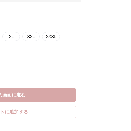
XL
XXL
XXXL
入画面に進む
トに追加する