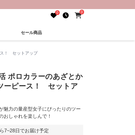
0
0
セール商品
ース！ セットアップ
し活 ポロカラーのあざとか
ツーピース！ セットア
が魅力の量産型女子にぴったりのツー
のおしゃれを楽しんで！
ら7~28日でお届け予定