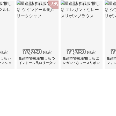
人気
¥
7,250
¥
4,730
¥
(税込)
(税込)
(税込)
推し活 ハ
量産型/参戦服/推し活 ツ
量産型/参戦服/推し活 エ
量産型
ースシャ
インドール風ロリータシ
レガントなレースリボン
フォ
ャツ
ブラウス
ラウ