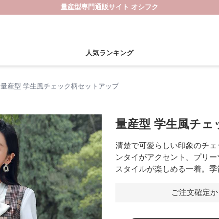
量産型専門通販サイト オシフク
人気ランキング
量産型 学生風チェック柄セットアップ
量産型 学生風チ
清楚で可愛らしい印象のチェ
ンタイがアクセント。プリー
スタイルが楽しめる一着。季
ご注文確定か