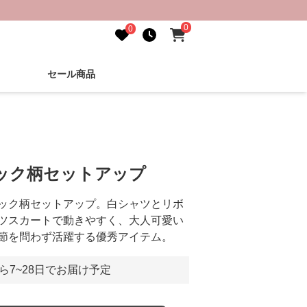
0
0
セール商品
ェック柄セットアップ
ック柄セットアップ。白シャツとリボ
ツスカートで動きやすく、大人可愛い
節を問わず活躍する優秀アイテム。
ら7~28日でお届け予定