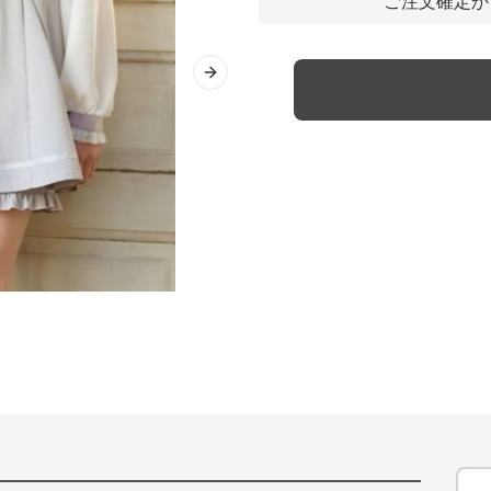
ご注文確定か
Next slide