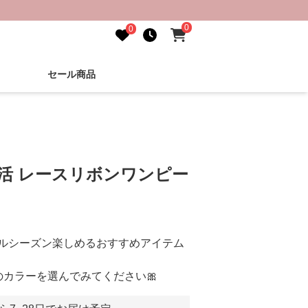
0
0
セール商品
し活 レースリボンワンピー
ルシーズン楽しめるおすすめアイテム
のカラーを選んでみてください🎀