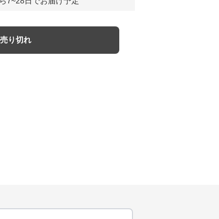
ら7~28日でお届け予定
売り切れ