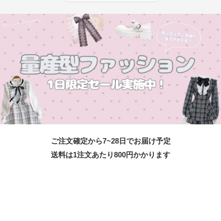
ご注文確定から7~28日でお届け予定
送料は1注文あたり
800
円かかります