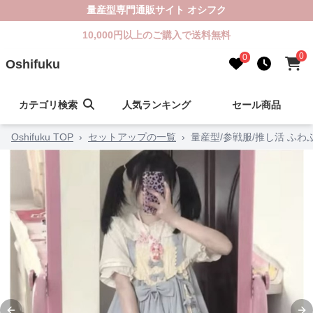
量産型専門通販サイト オシフク
10,000円以上のご購入で送料無料
0
0
Oshifuku
カテゴリ検索
人気ランキング
セール商品
Oshifuku TOP
›
セットアップの一覧
›
量産型/参戦服/推し活 ふ