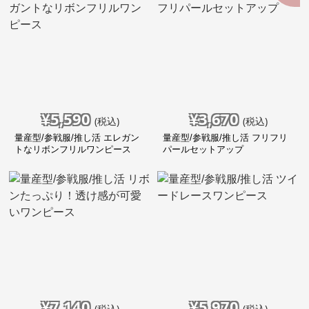
¥
5,590
¥
3,670
(税込)
(税込)
量産型/参戦服/推し活 エレガン
量産型/参戦服/推し活 フリフリ
トなリボンフリルワンピース
パールセットアップ
¥
7,140
¥
5,970
(税込)
(税込)