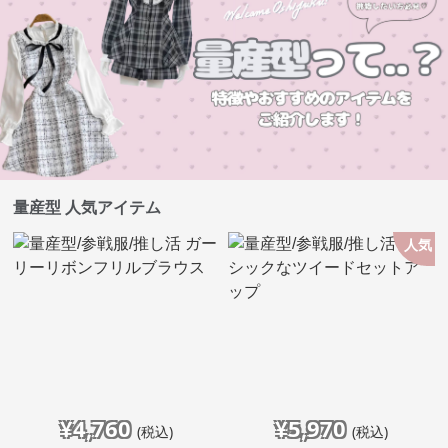
量産型 人気アイテム
人気
¥
4,760
¥
5,970
(税込)
(税込)