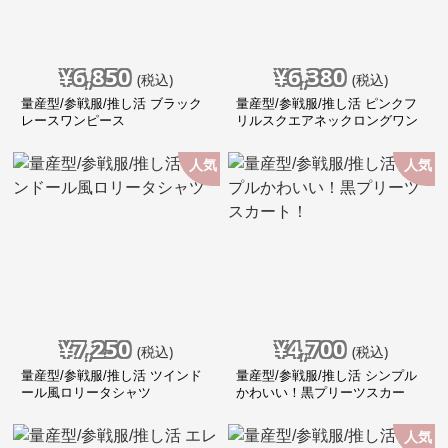
¥
6,850
¥
6,380
(税込)
(税込)
量産型/参戦服/推し活 ブラック
量産型/参戦服/推し活 ピンクフ
レースワンピース
リルスクエアネックロングワン
ピース
人気
人気
¥
7,250
¥
4,700
(税込)
(税込)
量産型/参戦服/推し活 ツインド
量産型/参戦服/推し活 シンプル
ール風ロリータシャツ
かわいい！黒プリーツスカー
ト！
人気