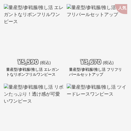
人気
¥
5,590
¥
3,670
(税込)
(税込)
量産型/参戦服/推し活 エレガン
量産型/参戦服/推し活 フリフリ
トなリボンフリルワンピース
パールセットアップ