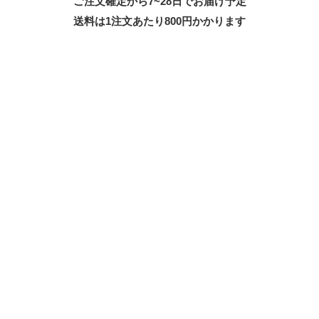
ご注文確定から7~28日でお届け予定
送料は1注文あたり
800
円かかります