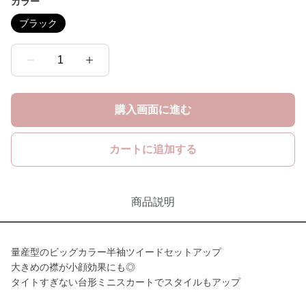
カラー
ブラック
1
購入画面に進む
カートに追加する
商品説明
量産型のビッグカラー半袖ツイードセットアップ
大きめの襟が小顔効果にも◎
タイトすぎない台形ミニスカートでスタイルもアップ