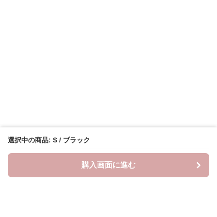
選択中の商品: S / ブラック
購入画面に進む