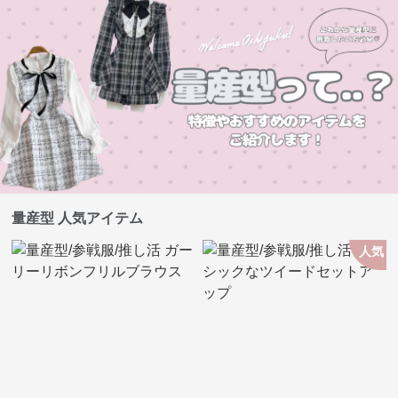
量産型 人気アイテム
人気