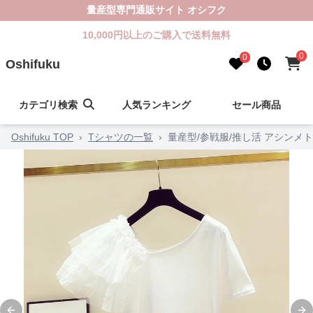
量産型専門通販サイト オシフク
10,000円以上のご購入で送料無料
0
0
Oshifuku
カテゴリ検索
人気ランキング
セール商品
Oshifuku TOP
›
Tシャツの一覧
›
量産型/参戦服/推し活 アシン