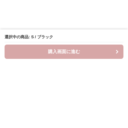
選択中の商品: S / ブラック
購入画面に進む