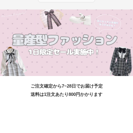
ご注文確定から7~28日でお届け予定
送料は1注文あたり
800
円かかります