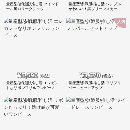
量産型/参戦服/推し活 ツインド
量産型/参戦服/推し活 シンプル
ール風ロリータシャツ
かわいい！黒プリーツスカー
ト！
人気
¥
5,590
¥
3,670
(税込)
(税込)
量産型/参戦服/推し活 エレガン
量産型/参戦服/推し活 フリフリ
トなリボンフリルワンピース
パールセットアップ