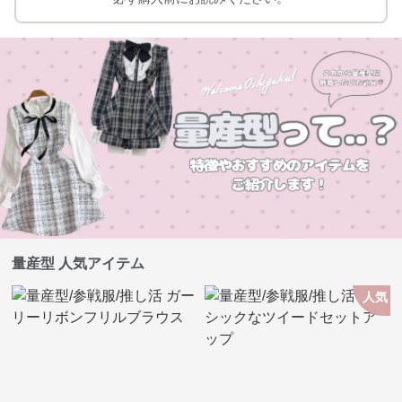
量産型 人気アイテム
人気