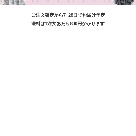
ご注文確定から7~28日でお届け予定
送料は1注文あたり
800
円かかります