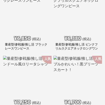
¥
6,850
¥
6,380
(税込)
(税込)
量産型/参戦服/推し活 ブラック
量産型/参戦服/推し活 ピンクフ
レースワンピース
リルスクエアネックロングワン
ピース
人気
人気
¥
7,250
¥
4,700
(税込)
(税込)