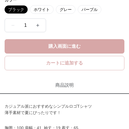
カラー
ブラック
ホワイト
グレー
パープル
1
購入画面に進む
カートに追加する
商品説明
カジュアル派におすすめなシンプルロゴTシャツ
薄手素材で夏にぴったりです！
胸囲：100,肩幅：41, 袖丈：19,着丈：65