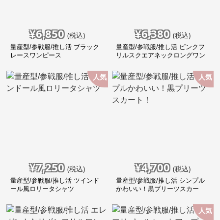
¥
6,850
¥
6,380
(税込)
(税込)
量産型/参戦服/推し活 ブラック
量産型/参戦服/推し活 ピンクフ
レースワンピース
リルスクエアネックロングワン
ピース
人気
人気
¥
7,250
¥
4,700
(税込)
(税込)
量産型/参戦服/推し活 ツインド
量産型/参戦服/推し活 シンプル
ール風ロリータシャツ
かわいい！黒プリーツスカー
ト！
人気