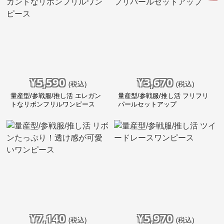
¥
5,590
¥
3,670
(税込)
(税込)
量産型/参戦服/推し活 エレガン
量産型/参戦服/推し活 フリフリ
トなリボンフリルワンピース
パールセットアップ
¥
7,140
¥
5,970
(税込)
(税込)