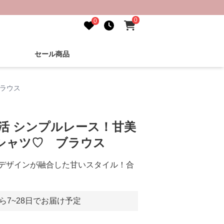
0
0
セール商品
ブラウス
し活 シンプルレース！甘美
シャツ♡ ブラウス
デザインが融合した甘いスタイル！合
ら7~28日でお届け予定