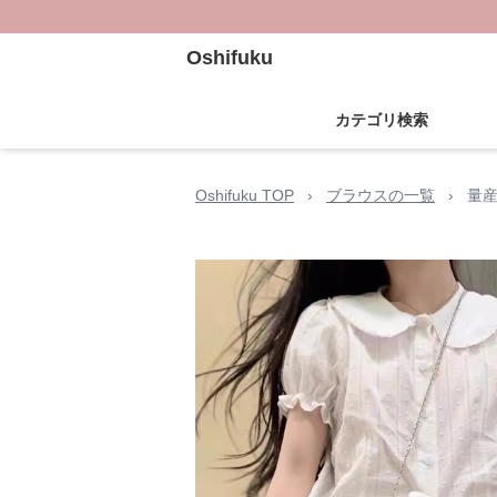
Oshifuku
カテゴリ検索
Oshifuku TOP
›
ブラウスの一覧
›
量産