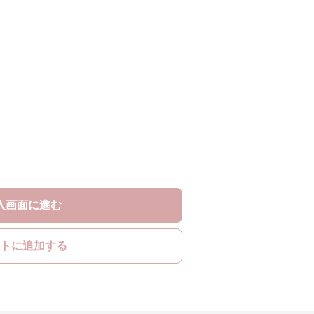
入画面に進む
トに追加する