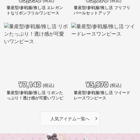
(税込)
(税込)
量産型/参戦服/推し活 エレガン
量産型/参戦服/推し活 フリフリ
トなリボンフリルワンピース
パールセットアップ
¥
7,140
¥
5,970
(税込)
(税込)
量産型/参戦服/推し活 リボンた
量産型/参戦服/推し活 ツイード
っぷり！透け感が可愛いワンピ
レースワンピース
ース
›
人気アイテム一覧へ