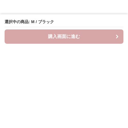
選択中の商品: M / ブラック
購入画面に進む
Oshifuku
について