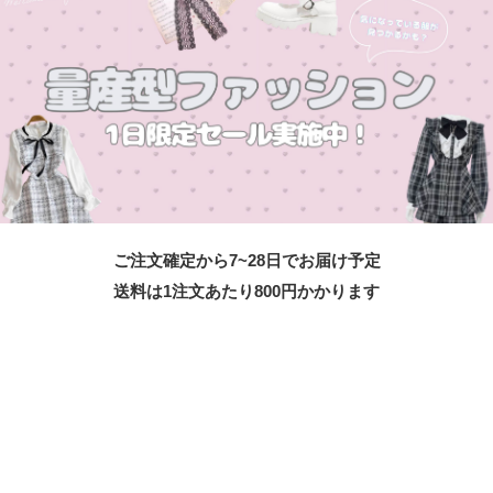
ご注文確定から7~28日でお届け予定
送料は1注文あたり
800
円かかります