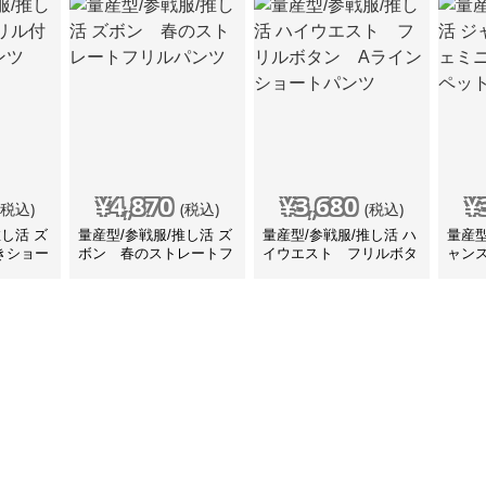
¥
4,870
¥
3,680
¥
(税込)
(税込)
(税込)
推し活 ズ
量産型/参戦服/推し活 ズ
量産型/参戦服/推し活 ハ
量産型
きショー
ボン 春のストレートフ
イウエスト フリルボタ
ャン
リルパンツ
ン Aラインショートパ
ショ
ンツ