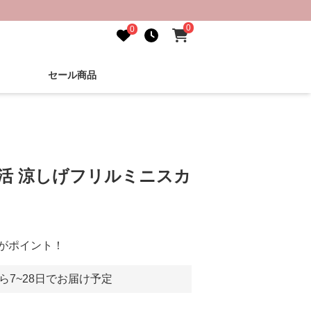
0
0
セール商品
し活 涼しげフリルミニスカ
がポイント！
ら7~28日でお届け予定