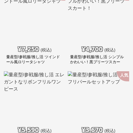
¥
7,250
¥
4,700
(税込)
(税込)
量産型/参戦服/推し活 ツインド
量産型/参戦服/推し活 シンプル
ール風ロリータシャツ
かわいい！黒プリーツスカー
ト！
人気
¥
5,590
¥
3,670
(税込)
(税込)