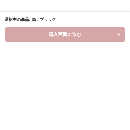
選択中の商品: 35 / ブラック
購入画面に進む
Oshifuku
について
会社概要