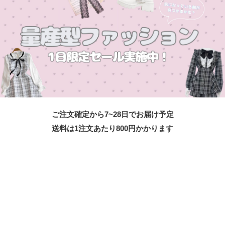
ご注文確定から7~28日でお届け予定
送料は1注文あたり
800
円かかります