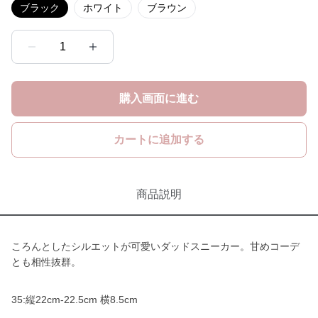
ブラック
ホワイト
ブラウン
1
購入画面に進む
カートに追加する
商品説明
ころんとしたシルエットが可愛いダッドスニーカー。甘めコーデ
とも相性抜群。
35:縦22cm-22.5cm 横8.5cm