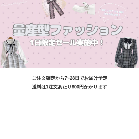
ご注文確定から7~28日でお届け予定
送料は1注文あたり
800
円かかります