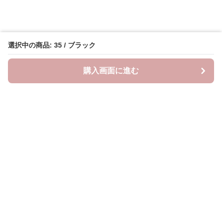
選択中の商品: 35 / ブラック
購入画面に進む
Oshifuku
について