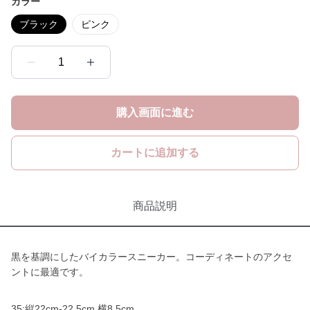
カラー
ブラック
ピンク
1
購入画面に進む
カートに追加する
商品説明
黒を基調にしたバイカラースニーカー。コーディネートのアクセ
ントに最適です。
35:縦22cm-22.5cm 横8.5cm