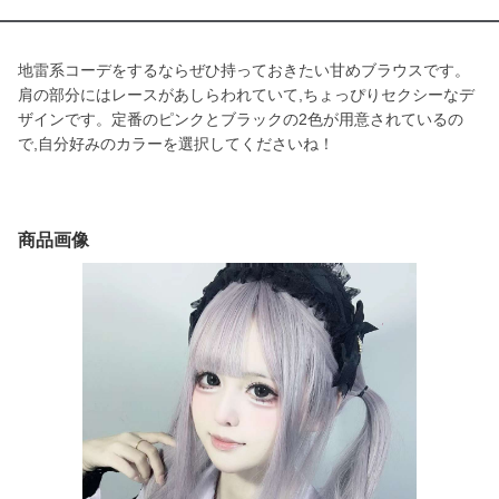
地雷系コーデをするならぜひ持っておきたい甘めブラウスです。
肩の部分にはレースがあしらわれていて,ちょっぴりセクシーなデ
ザインです。定番のピンクとブラックの2色が用意されているの
で,自分好みのカラーを選択してくださいね！
商品画像