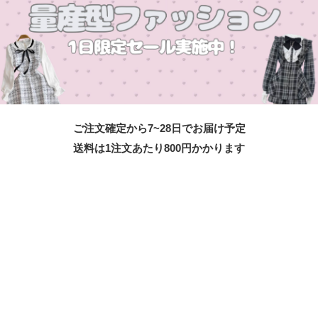
ご注文確定から7~28日でお届け予定
送料は1注文あたり
800
円かかります