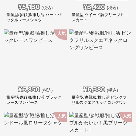
¥
5,130
¥
3,420
(税込)
(税込)
量産型/参戦服/推し活 ハートバ
量産型 ツイード調プリーツミニ
ックルレースシャツ
スカート
人気
¥
6,850
¥
6,380
(税込)
(税込)
量産型/参戦服/推し活 ブラック
量産型/参戦服/推し活 ピンクフ
レースワンピース
リルスクエアネックロングワン
ピース
人気
人気