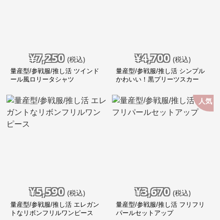
¥
7,250
¥
4,700
(税込)
(税込)
量産型/参戦服/推し活 ツインド
量産型/参戦服/推し活 シンプル
ール風ロリータシャツ
かわいい！黒プリーツスカー
ト！
人気
¥
5,590
¥
3,670
(税込)
(税込)
量産型/参戦服/推し活 エレガン
量産型/参戦服/推し活 フリフリ
トなリボンフリルワンピース
パールセットアップ