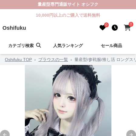
量産型専門通販サイト オシフク
10,000円以上のご購入で送料無料
0
0
Oshifuku
カテゴリ検索
人気ランキング
セール商品
Oshifuku TOP
›
ブラウスの一覧
›
量産型/参戦服/推し活 ロング