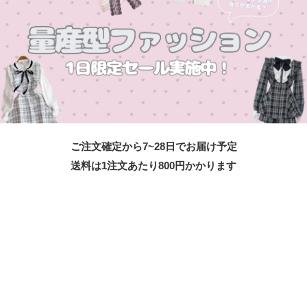
ご注文確定から7~28日でお届け予定
送料は1注文あたり
800
円かかります