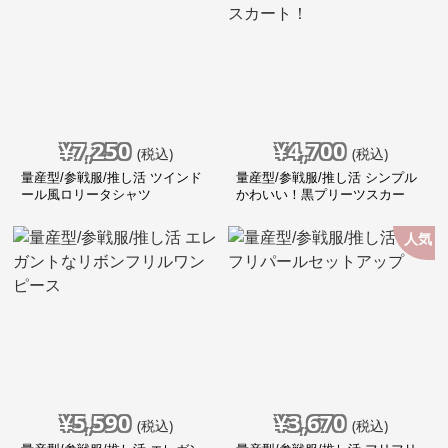
¥
7,250
¥
4,700
(税込)
(税込)
量産型/参戦服/推し活 ツインド
量産型/参戦服/推し活 シンプル
ール風ロリータシャツ
かわいい！黒プリーツスカー
ト！
人気
¥
5,590
¥
3,670
(税込)
(税込)