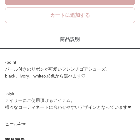
カートに追加する
商品説明
-point
パール付きのリボンが可愛いフレンチゴアシューズ。
black、ivory、whiteの3色から選べます🤍
-style
デイリーにご使用頂けるアイテム。
様々なコーディネートに合わせやすいデザインとなっています❤︎
ヒール4cm