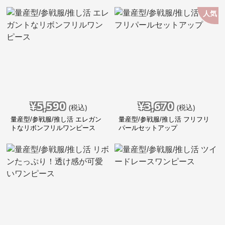
人気
¥
5,590
¥
3,670
(税込)
(税込)
量産型/参戦服/推し活 エレガン
量産型/参戦服/推し活 フリフリ
トなリボンフリルワンピース
パールセットアップ