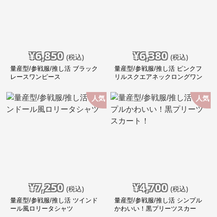
¥
6,850
¥
6,380
(税込)
(税込)
量産型/参戦服/推し活 ブラック
量産型/参戦服/推し活 ピンクフ
レースワンピース
リルスクエアネックロングワン
ピース
人気
人気
¥
7,250
¥
4,700
(税込)
(税込)
量産型/参戦服/推し活 ツインド
量産型/参戦服/推し活 シンプル
ール風ロリータシャツ
かわいい！黒プリーツスカー
ト！