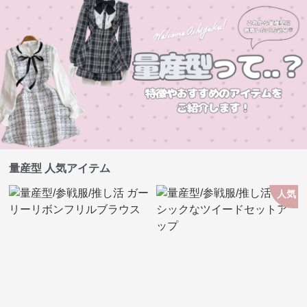
量産型 人気アイテム
人気