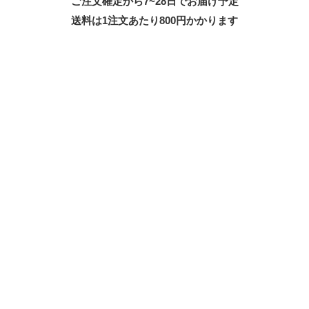
ご注文確定から7~28日でお届け予定
送料は1注文あたり
800
円かかります